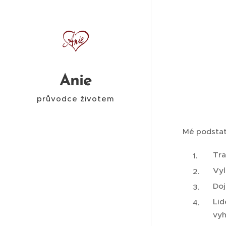
Anie
průvodce životem
Mé podstat
Tra
Vyl
Doj
Lid
vyh