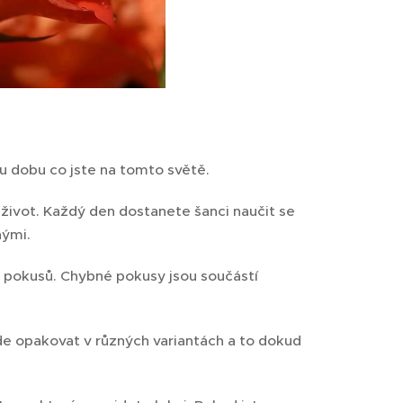
u dobu co jste na tomto světě.
 život. Každý den dostanete šanci naučit se
nými.
a pokusů. Chybné pokusy jsou součástí
de opakovat v různých variantách a to dokud