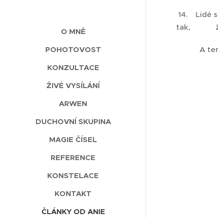
14. Lidé se
tak, že to
O MNĚ
A ten sezn
POHOTOVOST
KONZULTACE
ŽIVÉ VYSÍLÁNÍ
ARWEN
DUCHOVNÍ SKUPINA
MAGIE ČÍSEL
REFERENCE
KONSTELACE
KONTAKT
ČLÁNKY OD ANIE