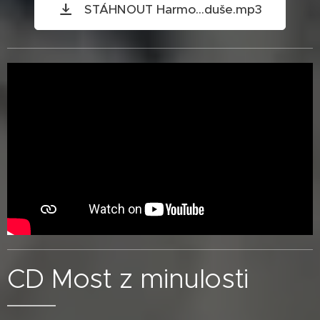
STÁHNOUT Harmo...duše.mp3
CD Most z minulosti