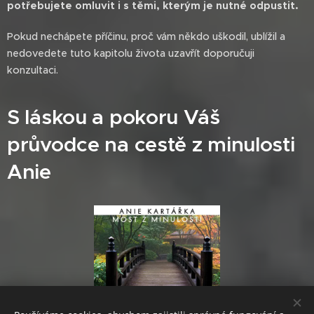
potřebujete omluvit i s těmi, kterým je nutné odpustit.
Pokud nechápete příčinu, proč vám někdo uškodil, ublížil a
nedovedete tuto kapitolu života uzavřít doporučuji
konzultaci.
S láskou a pokoru Váš
průvodce na cestě z minulosti
Anie