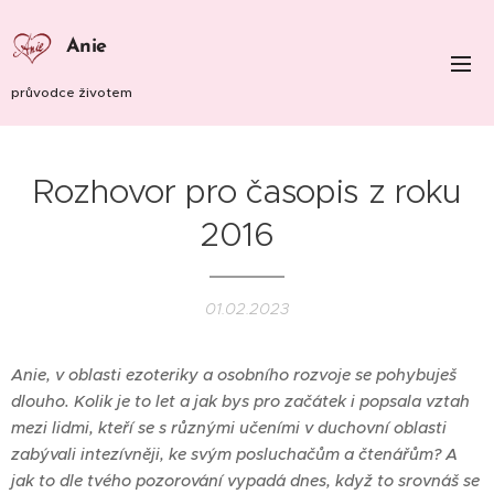
Anie
průvodce životem
Rozhovor pro časopis z roku
2016
01.02.2023
Anie, v oblasti ezoteriky a osobního rozvoje se pohybuješ
dlouho. Kolik je to let a jak bys pro začátek i popsala vztah
mezi lidmi, kteří se s různými učeními v duchovní oblasti
zabývali intezívněji, ke svým posluchačům a čtenářům? A
jak to dle tvého pozorování vypadá dnes, když to srovnáš se